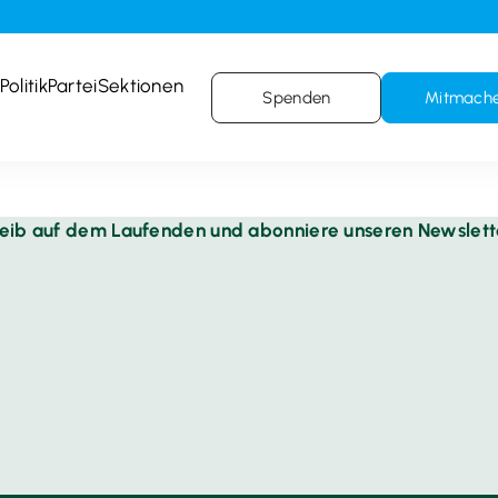
Politik
Partei
Sektionen
Spenden
Mitmach
leib auf dem Laufenden und abonniere unseren Newslett