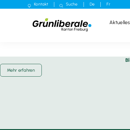
Kontakt
Suche
De
Fr
Aktuelles
B
Mehr erfahren